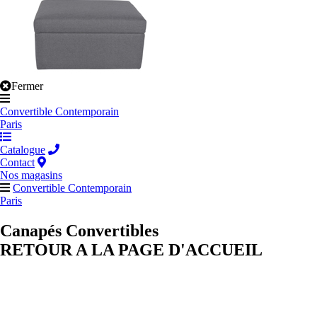
Fermer
Convertible Contemporain
Paris
Catalogue
Contact
Nos magasins
Convertible Contemporain
Paris
Canapés Convertibles
RETOUR A LA PAGE D'ACCUEIL